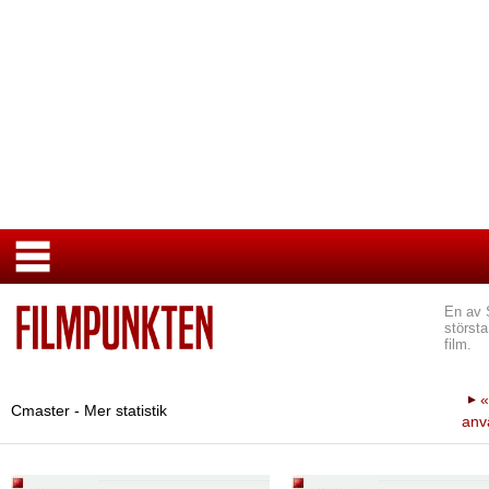
En av 
största
film.
«
Cmaster - Mer statistik
anv