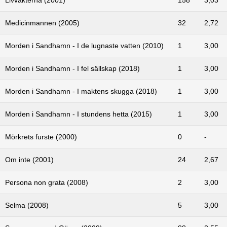
Medicinmannen (2005)
32
2,72
Morden i Sandhamn - I de lugnaste vatten (2010)
1
3,00
Morden i Sandhamn - I fel sällskap (2018)
1
3,00
Morden i Sandhamn - I maktens skugga (2018)
1
3,00
Morden i Sandhamn - I stundens hetta (2015)
1
3,00
Mörkrets furste (2000)
0
-
Om inte (2001)
24
2,67
Persona non grata (2008)
2
3,00
Selma (2008)
5
3,00