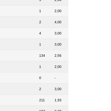
1
2,00
2
4,00
4
3,00
1
3,00
134
2,56
1
2,00
0
-
2
3,00
211
1,93