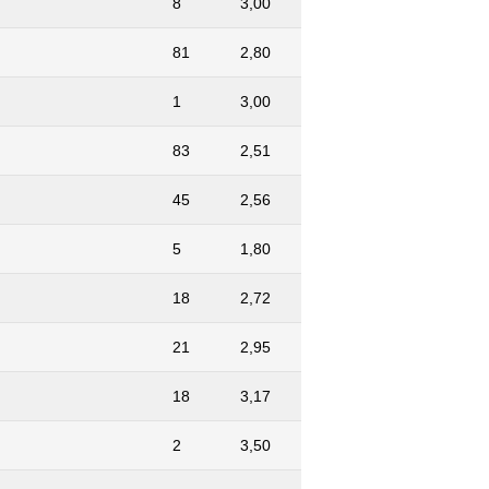
8
3,00
81
2,80
1
3,00
83
2,51
45
2,56
5
1,80
18
2,72
21
2,95
18
3,17
2
3,50