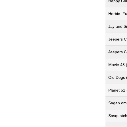
Happy Ca
Herbie: Fu
Jay and S
Jeepers C
Jeepers C
Movie 43 
Old Dogs 
Planet 51
Sagan om
Sasquatch