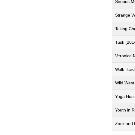
Serious M
Strange W
Taking Ch
Tusk (201
Veronica 
Walk Hard
Wild West
Yoga Hose
Youth in R
Zack and 