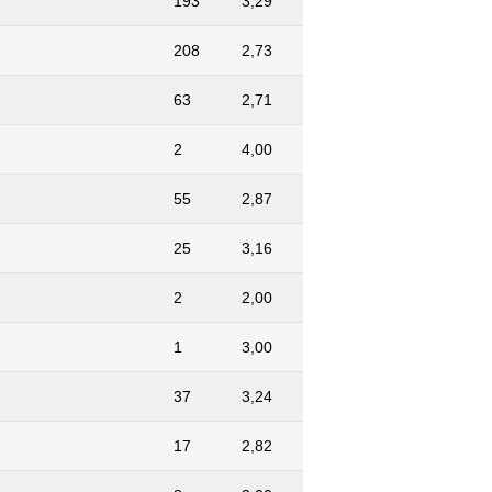
193
3,29
208
2,73
63
2,71
2
4,00
55
2,87
25
3,16
2
2,00
1
3,00
37
3,24
17
2,82