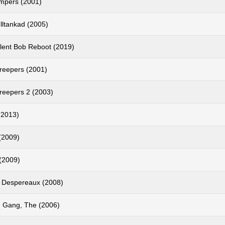
mpers (2001)
lltankad (2005)
ilent Bob Reboot (2019)
reepers (2001)
reepers 2 (2003)
(2013)
(2009)
 (2009)
 Despereaux (2008)
 Gang, The (2006)