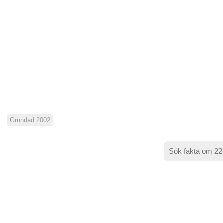
Grundad 2002