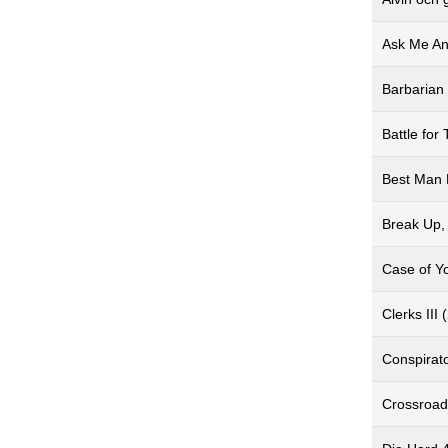
Ask Me An
Barbarian
Battle for
Best Man 
Break Up,
Case of Yo
Clerks III 
Conspirat
Crossroad