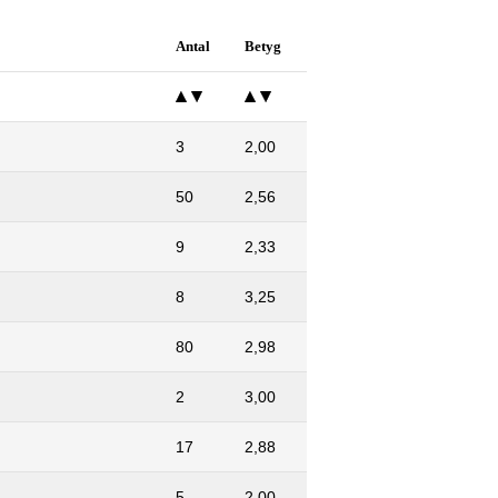
Antal
Betyg
3
2,00
50
2,56
9
2,33
8
3,25
80
2,98
2
3,00
17
2,88
5
2,00