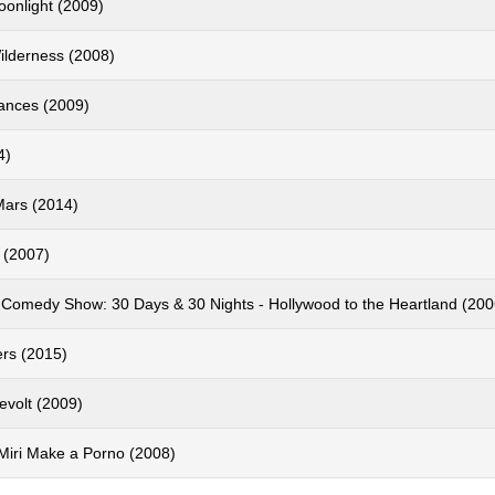
oonlight (2009)
ilderness (2008)
ances (2009)
4)
Mars (2014)
 (2007)
 Comedy Show: 30 Days & 30 Nights - Hollywood to the Heartland (200
rs (2015)
evolt (2009)
Miri Make a Porno (2008)