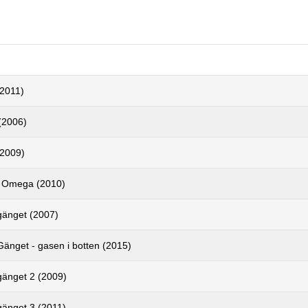
(2011)
(2006)
(2009)
 Omega (2010)
gänget (2007)
Gänget - gasen i botten (2015)
gänget 2 (2009)
gänget 3 (2011)