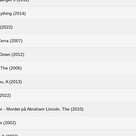
ything (2014)
 (2022)
 Terra (2007)
Down (2012)
 The (2006)
u, A (2013)
(2022)
or - Mordet på Abraham Lincoln, The (2010)
s (2002)