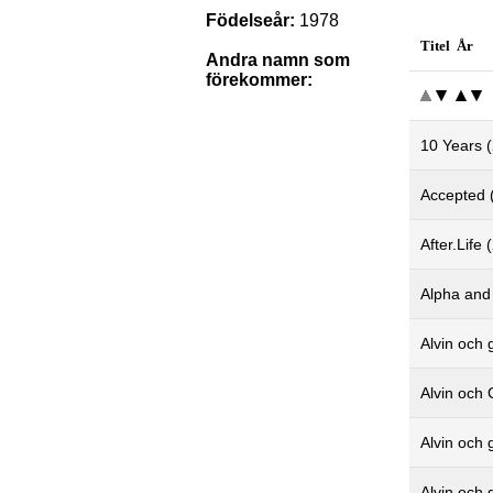
Födelseår:
1978
Titel År
Andra namn som
förekommer:
10 Years 
Accepted 
After.Life 
Alpha and
Alvin och 
Alvin och 
Alvin och 
Alvin och 