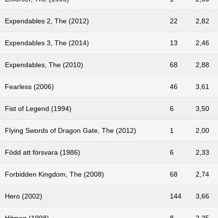
Expendables 2, The (2012)
22
2,82
Expendables 3, The (2014)
13
2,46
Expendables, The (2010)
68
2,88
Fearless (2006)
46
3,61
Fist of Legend (1994)
6
3,50
Flying Swords of Dragon Gate, The (2012)
1
2,00
Född att försvara (1986)
6
2,33
Forbidden Kingdom, The (2008)
68
2,74
Hero (2002)
144
3,66
Hitman (1998)
8
2,25