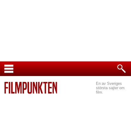
En av Sveriges
största sajter om
film.