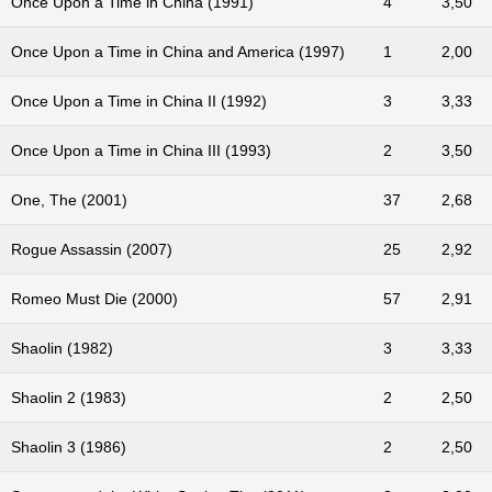
Once Upon a Time in China (1991)
4
3,50
Once Upon a Time in China and America (1997)
1
2,00
Once Upon a Time in China II (1992)
3
3,33
Once Upon a Time in China III (1993)
2
3,50
One, The (2001)
37
2,68
Rogue Assassin (2007)
25
2,92
Romeo Must Die (2000)
57
2,91
Shaolin (1982)
3
3,33
Shaolin 2 (1983)
2
2,50
Shaolin 3 (1986)
2
2,50