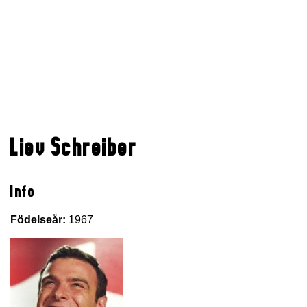
Liev Schreiber
Info
Födelseår:
1967