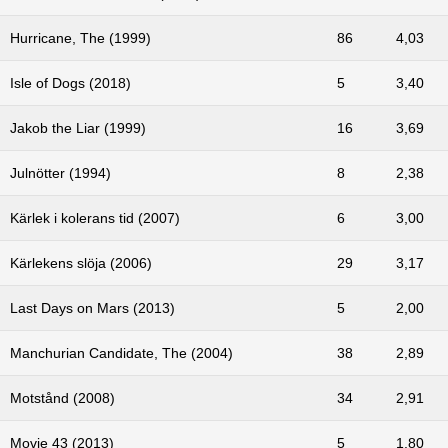
Hurricane, The (1999)
86
4,03
Isle of Dogs (2018)
5
3,40
Jakob the Liar (1999)
16
3,69
Julnötter (1994)
8
2,38
Kärlek i kolerans tid (2007)
6
3,00
Kärlekens slöja (2006)
29
3,17
Last Days on Mars (2013)
5
2,00
Manchurian Candidate, The (2004)
38
2,89
Motstånd (2008)
34
2,91
Movie 43 (2013)
5
1,80