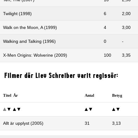
Twilight (1998)
6
2,00
Walk on the Moon, A (1999)
4
3,00
Walking and Talking (1996)
0
-
X-Men Origins: Wolverine (2009)
100
3,35
Filmer där Liev Schreiber varit regissör:
Titel År
Antal
Betyg
Allt är upplyst (2005)
31
3,13