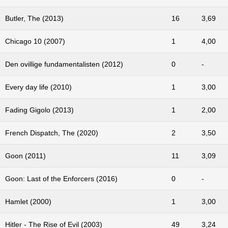
Butler, The (2013)
16
3,69
Chicago 10 (2007)
1
4,00
Den ovillige fundamentalisten (2012)
0
-
Every day life (2010)
1
3,00
Fading Gigolo (2013)
1
2,00
French Dispatch, The (2020)
2
3,50
Goon (2011)
11
3,09
Goon: Last of the Enforcers (2016)
0
-
Hamlet (2000)
1
3,00
Hitler - The Rise of Evil (2003)
49
3,24