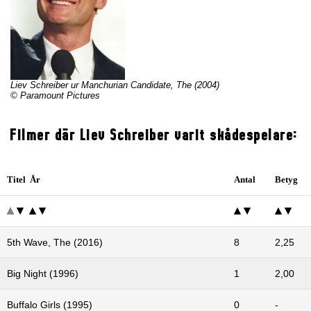
Liev Schreiber ur Manchurian Candidate, The (2004)
© Paramount Pictures
Filmer där Liev Schreiber varit skådespelare:
Titel År
Antal
Betyg
5th Wave, The (2016)
8
2,25
Big Night (1996)
1
2,00
Buffalo Girls (1995)
0
-