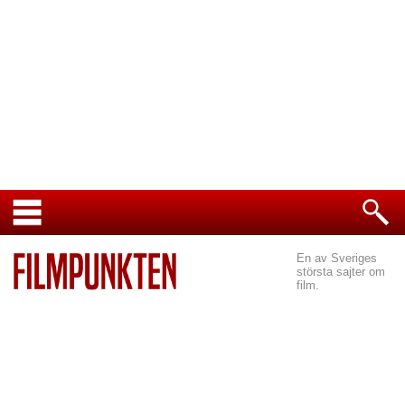
En av Sveriges
största sajter om
film.